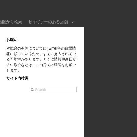
地図から検索
セイヴァーのある店舗
お願い
対戦台の有無についてはTwitter等の目撃情
報に頼っているため、すでに撤去されてい
る可能性があります。とくに情報更新日が
古い場合などは、ご自身での確認をお願い
します。
サイト内検索