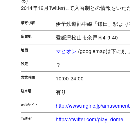
る)
2014年12月Twitterにて入替制との情報をい
最寄り駅
伊予鉄道郡中線「鎌田」駅より
所在地
愛媛県松山市余戸南4-9-40
地図
マピオン
(googlemapは下に
設定
？
営業時間
10:00-24:00
駐車場
有り
webサイト
http://www.mginc.jp/amusement
Twitter
https://twitter.com/play_dome