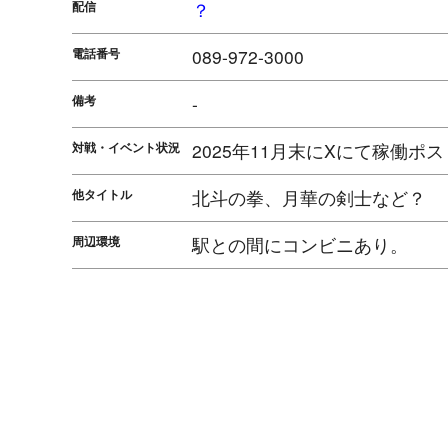
配信
？
電話番号
089-972-3000
備考
-
対戦・イベント状況
2025年11月末にXにて稼働ポ
他タイトル
北斗の拳、月華の剣士など？
周辺環境
駅との間にコンビニあり。