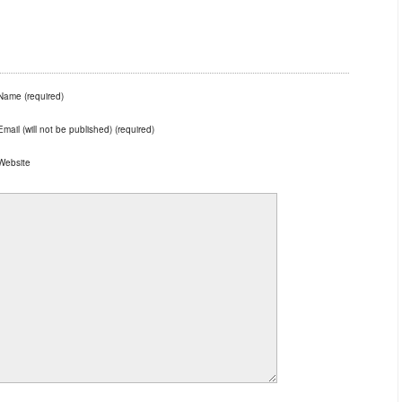
Name (required)
Email (will not be published) (required)
Website