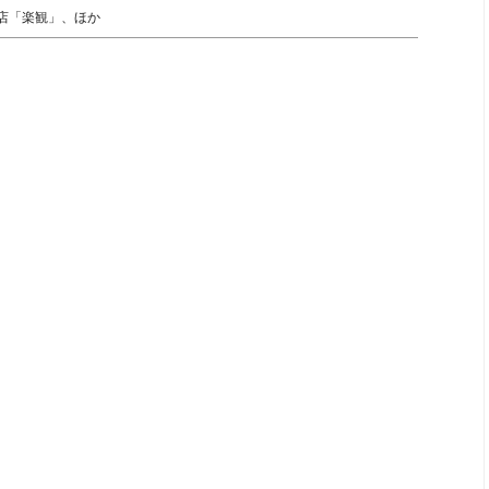
店「楽観」、ほか