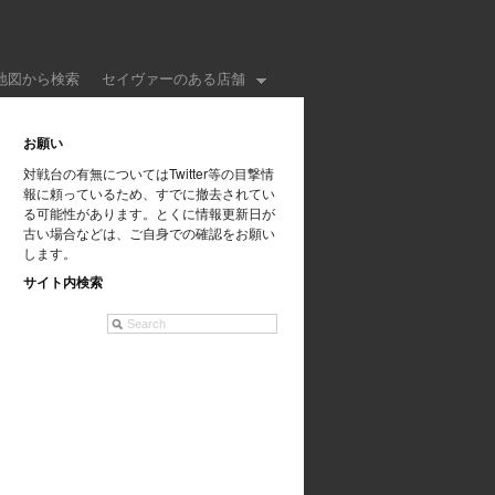
地図から検索
セイヴァーのある店舗
お願い
対戦台の有無についてはTwitter等の目撃情
報に頼っているため、すでに撤去されてい
る可能性があります。とくに情報更新日が
古い場合などは、ご自身での確認をお願い
します。
サイト内検索