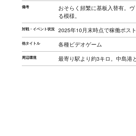
備考
おそらく頻繁に基板入替有。ヴ
る模様。
対戦・イベント状況
2025年10月末時点で稼働ポス
他タイトル
各種ビデオゲーム
周辺環境
最寄り駅より約3キロ。中島港