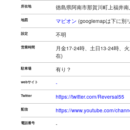
所在地
徳島県阿南市那賀川町上福井南川渕
地図
マピオン
(googlemapは下に
設定
不明
営業時間
月金17-24時、土日13-24時、
在)
駐車場
有り？
webサイト
-
Twitter
https://twitter.com/Reversal55
配信
https://www.youtube.com/c
電話番号
-