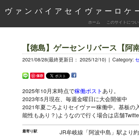
ヴァンパイアセイヴァーロケー
ホーム
このサイトについ
【徳島】ゲーセンリバース【阿南
2021/08/28(最終更新日： 2025/12/10) |
Category:
保存
2025年10月末時点で
稼働ポスト
あり。
2023年5月現在、毎週金曜日に大会開催中
2021年夏ごろよりセイヴァー稼働中。基板の
能性もあり？)ようなので行く場合は店舗Twitt
最寄り駅
JR牟岐線「阿波中島」駅より約