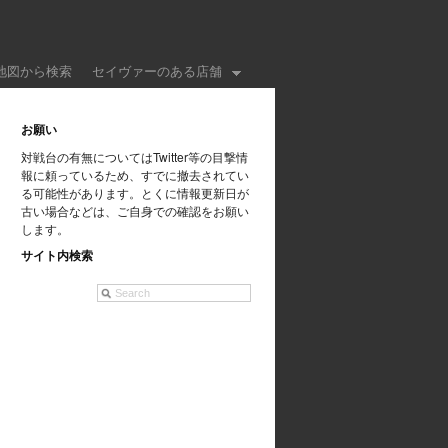
地図から検索
セイヴァーのある店舗
お願い
対戦台の有無についてはTwitter等の目撃情
報に頼っているため、すでに撤去されてい
る可能性があります。とくに情報更新日が
古い場合などは、ご自身での確認をお願い
します。
サイト内検索