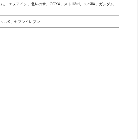
。 エヌアイン、北斗の拳、GGXX、ストIII3rd、スパIIX、ガンダム
クルK、セブンイレブン