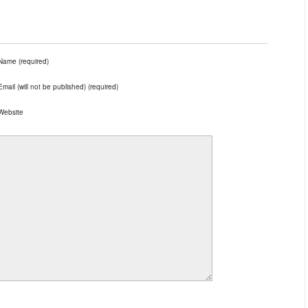
Name (required)
Email (will not be published) (required)
Website