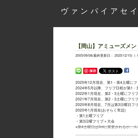
ヴァンパイアセイ
【岡山】アミューズメン
2005/09/08(最終更新日： 2025/12/10) |
保存
2025年12月現在、第1・第4土曜
2024年5月以降、フリプ日程が第1・第
2022年1月現在、第2・3土曜にフリ
2021年7月現在、第2・3土曜にフリ
2020年8月現在、7月は第3日曜日
2020年1月現在(おそらく常設)
・第1土曜フリプ
・第3日曜フリプ＋大会
※第4土曜日は3rdに変更されるが、ス