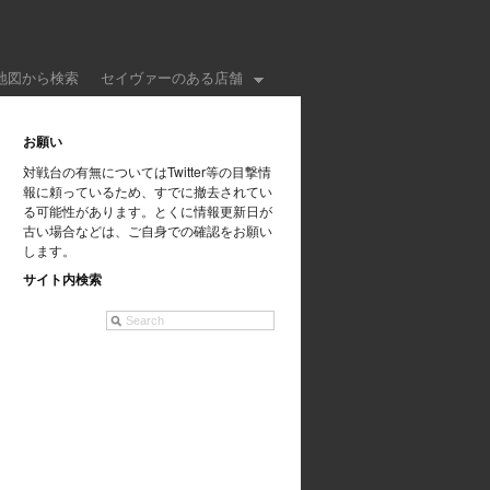
地図から検索
セイヴァーのある店舗
お願い
対戦台の有無についてはTwitter等の目撃情
報に頼っているため、すでに撤去されてい
る可能性があります。とくに情報更新日が
古い場合などは、ご自身での確認をお願い
します。
サイト内検索