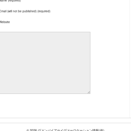
Name (required)
Email (will not be published) (required)
Website
© 2026 ヴァンパイアセイヴァーロケーション情報(仮)