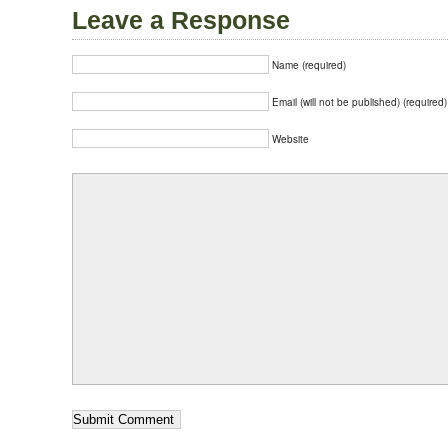
Leave a Response
Name (required)
Email (will not be published) (required)
Website