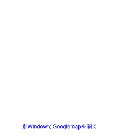
別WindowでGooglemapを開く