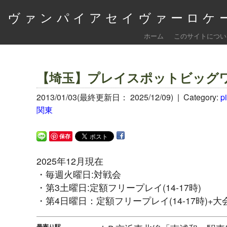
ヴァンパイアセイヴァーロケー
ホーム
このサイトについ
【埼玉】プレイスポットビッグワ
2013/01/03(最終更新日： 2025/12/09) |
Category:
p
関東
保存
2025年12月現在
・毎週火曜日:対戦会
・第3土曜日:定額フリープレイ(14-17時)
・第4日曜日：定額フリープレイ(14-17時)+大
最寄り駅