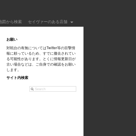
地図から検索
セイヴァーのある店舗
お願い
対戦台の有無についてはTwitter等の目撃情
報に頼っているため、すでに撤去されてい
る可能性があります。とくに情報更新日が
古い場合などは、ご自身での確認をお願い
します。
サイト内検索