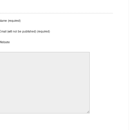
Name (required)
Email (will not be published) (required)
Website