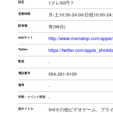
設定
1クレ50円？
営業時間
月-土10:30-24:00/日祝10:00-24:
駐車場
有(98台)
webサイト
http://www.mamatop.com/apple/s
Twitter
https://twitter.com/apple_shinkit
配信
-
電話番号
054-261-9109
備考
-
対戦・イベント状況
-
他タイトル
3rdその他ビデオゲーム、プラ