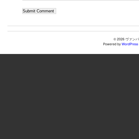
© 2026 ヴ
Powered by
WordPress